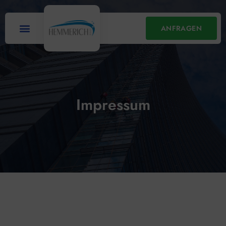
ANFRAGEN
Impressum