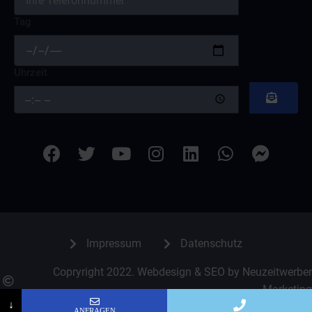
Tag
Uhrzeit
Impressum
Datenschutz
Copryright 2022. Webdesign & SEO by Neuzeitwerber
Marketing
↓
ANFRAGEN